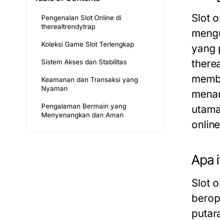
Slot 
Pengenalan Slot Online di
therealtrendytrap
mengu
Koleksi Game Slot Terlengkap
yang 
there
Sistem Akses dan Stabilitas
membe
Keamanan dan Transaksi yang
Nyaman
menar
Pengalaman Bermain yang
utama
Menyenangkan dan Aman
onlin
Apa i
Slot o
berop
putar