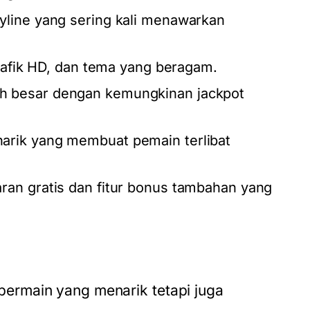
line yang sering kali menawarkan
 grafik HD, dan tema yang beragam.
 besar dengan kemungkinan jackpot
arik yang membuat pemain terlibat
ran gratis dan fitur bonus tambahan yang
ermain yang menarik tetapi juga