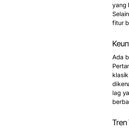
yang 
Selai
fitur
Keun
Ada b
Perta
klasi
diken
lag y
berba
Tren 