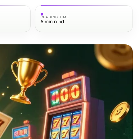
READING TIME
5
min read