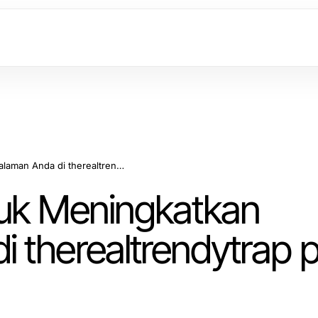
6 Tips Strategis untuk Meningkatkan Pengalaman Anda di therealtrendytrap pada 2026
ntuk Meningkatkan
 therealtrendytrap 