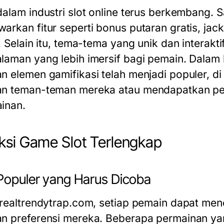
dalam industri slot online terus berkembang. 
arkan fitur seperti bonus putaran gratis, jack
i. Selain itu, tema-tema yang unik dan interak
laman yang lebih imersif bagi pemain. Dalam 
n elemen gamifikasi telah menjadi populer, d
n teman-teman mereka atau mendapatkan pe
inan.
ksi Game Slot Terlengkap
 Populer yang Harus Dicoba
erealtrendytrap.com, setiap pemain dapat men
n preferensi mereka. Beberapa permainan yan