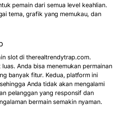
tuk pemain dari semua level keahlian.
bagai tema, grafik yang memukau, dan
p
slot di therealtrendytrap.com.
at luas. Anda bisa menemukan permainan
g banyak fitur. Kedua, platform ini
, sehingga Anda tidak akan mengalami
an pelanggan yang responsif dan
engalaman bermain semakin nyaman.