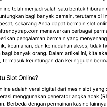
online telah menjadi salah satu bentuk hiburan 
ntungkan bagi banyak pemain, terutama di I
pesat, sekarang Anda dapat bermain slot onli
altrendytrap.com menawarkan berbagai perma
rikan pengalaman bermain yang menyenangk
ik, keamanan, dan kemudahan akses, tidak her
 bagi banyak orang. Dalam artikel ini, kita 
e, termasuk keuntungan dan keunggulan berm
tu Slot Online?
nline adalah versi digital dari mesin slot yan
erasi menggunakan generator angka acak (RN
an. Berbeda dengan permainan kasino lainnya