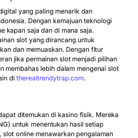
digital yang paling menarik dan
ndonesia. Dengan kemajuan teknologi
ne kapan saja dan di mana saja.
inan slot yang dirancang untuk
an dan memuaskan. Dengan fitur
an jika permainan slot menjadi pilihan
akan membahas lebih dalam mengenai slot
ain di
therealtrendytrap.com
.
g dapat ditemukan di kasino fisik. Mereka
G) untuk menentukan hasil setiap
, slot online menawarkan pengalaman