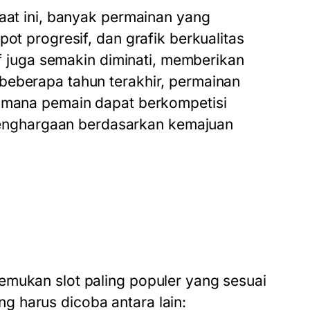
Saat ini, banyak permainan yang
pot progresif, dan grafik berkualitas
tif juga semakin diminati, memberikan
beberapa tahun terakhir, permainan
i mana pemain dapat berkompetisi
nghargaan berdasarkan kemajuan
emukan slot paling populer yang sesuai
g harus dicoba antara lain: