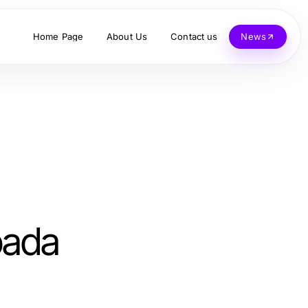
Home Page
About Us
Contact us
News
pada