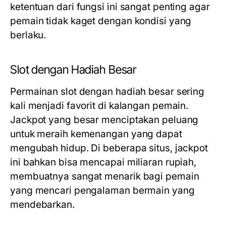
ketentuan dari fungsi ini sangat penting agar
pemain tidak kaget dengan kondisi yang
berlaku.
Slot dengan Hadiah Besar
Permainan slot dengan hadiah besar sering
kali menjadi favorit di kalangan pemain.
Jackpot yang besar menciptakan peluang
untuk meraih kemenangan yang dapat
mengubah hidup. Di beberapa situs, jackpot
ini bahkan bisa mencapai miliaran rupiah,
membuatnya sangat menarik bagi pemain
yang mencari pengalaman bermain yang
mendebarkan.