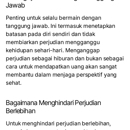
Jawab
Penting untuk selalu bermain dengan
tanggung jawab. Ini termasuk menetapkan
batasan pada diri sendiri dan tidak
membiarkan perjudian mengganggu
kehidupan sehari-hari. Menganggap
perjudian sebagai hiburan dan bukan sebagai
cara untuk mendapatkan uang akan sangat
membantu dalam menjaga perspektif yang
sehat.
Bagaimana Menghindari Perjudian
Berlebihan
Untuk menghindari perjudian berlebihan,