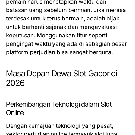
pemain harus menetapkan waktu dan
batasan uang sebelum bermain. Jika merasa
terdesak untuk terus bermain, adalah bijak
untuk berhenti sejenak dan mengevaluasi
keputusan. Menggunakan fitur seperti
pengingat waktu yang ada di sebagian besar
platform perjudian bisa sangat berguna.
Masa Depan Dewa Slot Gacor di
2026
Perkembangan Teknologi dalam Slot
Online
Dengan kemajuan teknologi yang pesat,
sektor perjudian online termasuk slot juga