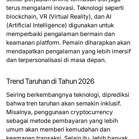
terus mengalami inovasi. Teknologi seperti
blockchain, VR (Virtual Reality), dan AI
(Artificial Intelligence) digunakan untuk
memperbaiki pengalaman bermain dan
keamanan platform. Pemain diharapkan akan
mendapatkan pengalaman yang lebih imersif
dan terpersonalisasi di masa depan.
Trend Taruhan di Tahun 2026
Seiring berkembangnya teknologi, diprediksi
bahwa tren taruhan akan semakin inklusif.
Misalnya, penggunaan cryptocurrency
sebagai metode pembayaran yang lebih
umum akan memberi kemudahan dan
keamanan transaksi. Selain itu, lebih banyak