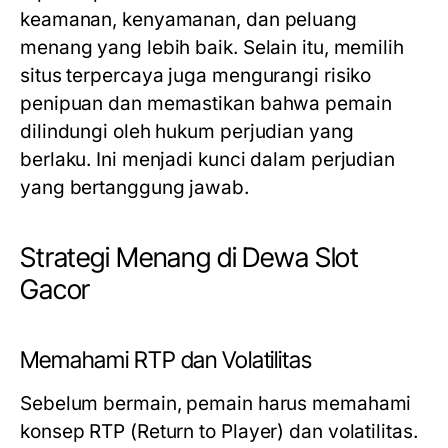
keamanan, kenyamanan, dan peluang
menang yang lebih baik. Selain itu, memilih
situs terpercaya juga mengurangi risiko
penipuan dan memastikan bahwa pemain
dilindungi oleh hukum perjudian yang
berlaku. Ini menjadi kunci dalam perjudian
yang bertanggung jawab.
Strategi Menang di Dewa Slot
Gacor
Memahami RTP dan Volatilitas
Sebelum bermain, pemain harus memahami
konsep RTP (Return to Player) dan volatilitas.