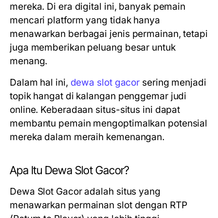
mereka. Di era digital ini, banyak pemain
mencari platform yang tidak hanya
menawarkan berbagai jenis permainan, tetapi
juga memberikan peluang besar untuk
menang.
Dalam hal ini,
dewa slot gacor
sering menjadi
topik hangat di kalangan penggemar judi
online. Keberadaan situs-situs ini dapat
membantu pemain mengoptimalkan potensial
mereka dalam meraih kemenangan.
Apa Itu Dewa Slot Gacor?
Dewa Slot Gacor adalah situs yang
menawarkan permainan slot dengan RTP