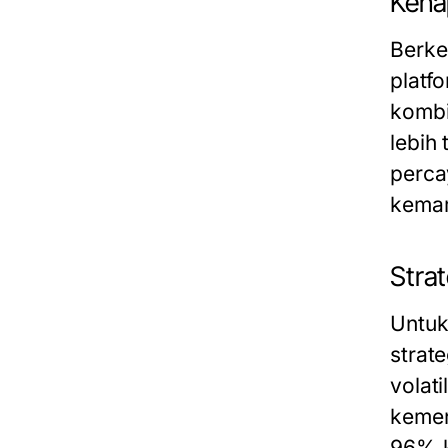
Kena
Berke
platf
kombi
lebih
perca
kemam
Stra
Untuk
strat
volat
kemen
96% k