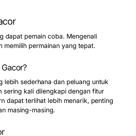
acor
ng dapat pemain coba. Mengenali
 memilih permainan yang tepat.
h Gacor?
g lebih sederhana dan peluang untuk
ering kali dilengkapi dengan fitur
dapat terlihat lebih menarik, penting
an masing-masing.
or