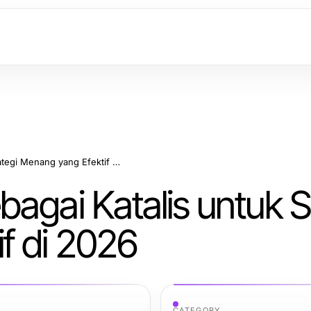
Dewa Slot Gacor sebagai Katalis untuk Strategi Menang yang Efektif di 2026
agai Katalis untuk S
f di 2026
CATEGORY