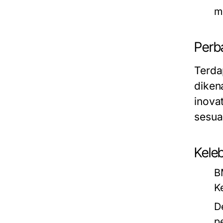
m
Perb
Terda
diken
inova
sesua
Kele
B
K
D
p