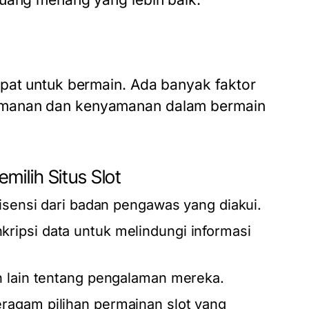
epat untuk bermain. Ada banyak faktor
amanan dan kenyamanan dalam bermain
ilih Situs Slot
lisensi dari badan pengawas yang diakui.
kripsi data untuk melindungi informasi
n lain tentang pengalaman mereka.
ragam pilihan permainan slot yang