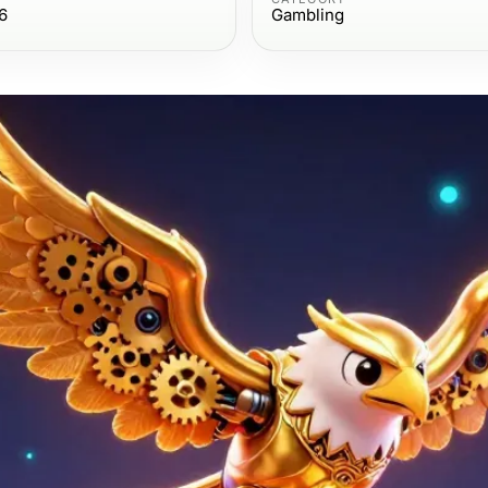
6
Gambling