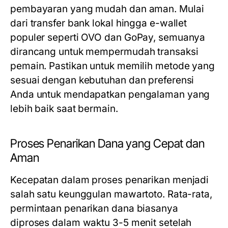
pembayaran yang mudah dan aman. Mulai
dari transfer bank lokal hingga e-wallet
populer seperti OVO dan GoPay, semuanya
dirancang untuk mempermudah transaksi
pemain. Pastikan untuk memilih metode yang
sesuai dengan kebutuhan dan preferensi
Anda untuk mendapatkan pengalaman yang
lebih baik saat bermain.
Proses Penarikan Dana yang Cepat dan
Aman
Kecepatan dalam proses penarikan menjadi
salah satu keunggulan mawartoto. Rata-rata,
permintaan penarikan dana biasanya
diproses dalam waktu 3-5 menit setelah