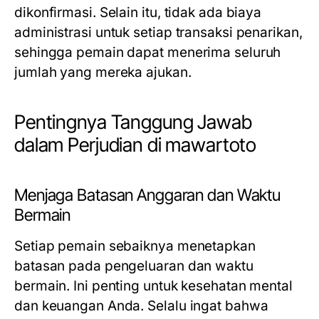
dikonfirmasi. Selain itu, tidak ada biaya
administrasi untuk setiap transaksi penarikan,
sehingga pemain dapat menerima seluruh
jumlah yang mereka ajukan.
Pentingnya Tanggung Jawab
dalam Perjudian di mawartoto
Menjaga Batasan Anggaran dan Waktu
Bermain
Setiap pemain sebaiknya menetapkan
batasan pada pengeluaran dan waktu
bermain. Ini penting untuk kesehatan mental
dan keuangan Anda. Selalu ingat bahwa