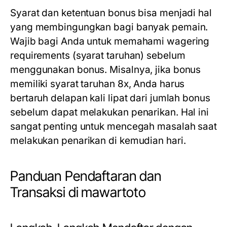
Syarat dan ketentuan bonus bisa menjadi hal
yang membingungkan bagi banyak pemain.
Wajib bagi Anda untuk memahami
wagering
requirements
(syarat taruhan) sebelum
menggunakan bonus. Misalnya, jika bonus
memiliki syarat taruhan 8x, Anda harus
bertaruh delapan kali lipat dari jumlah bonus
sebelum dapat melakukan penarikan. Hal ini
sangat penting untuk mencegah masalah saat
melakukan penarikan di kemudian hari.
Panduan Pendaftaran dan
Transaksi di mawartoto