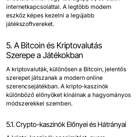
internetkapcsolattal. A legtöbb modern
eszköz képes kezelni a legújabb
játékszoftvereket.
5. A Bitcoin és Kriptovalutás
Szerepe a Játékokban
A kriptovaluták, különösen a Bitcoin, jelentős
szerepet játszanak a modern online
szerencsejátékban. A kripto-kaszinók
különböző előnyöket kínálnak a hagyományos
módszerekkel szemben.
5.1. Crypto-kaszinók Előnyei és Hátrányai