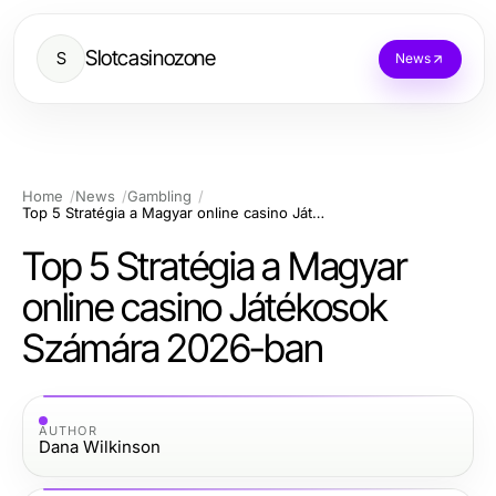
Slotcasinozone
S
News
Home
News
Gambling
Top 5 Stratégia a Magyar online casino Játékosok Számára 2026-ban
Top 5 Stratégia a Magyar
online casino Játékosok
Számára 2026-ban
AUTHOR
Dana Wilkinson