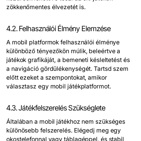
zökkenőmentes élvezetét is.
4.2. Felhasználói Élmény Elemzése
A mobil platformok felhasználói élménye
különböző tényezőkön múlik, beleértve a
játékok grafikáját, a bemeneti késleltetést és
a navigáció gördülékenységét. Tartsd szem
előtt ezeket a szempontokat, amikor
választasz egy mobil játékplatformot.
4.3. Játékfelszerelés Szükséglete
Általában a mobil játékhoz nem szükséges
különösebb felszerelés. Elégedj meg egy
okostelefonnal vagy táblagéppel, és stabil