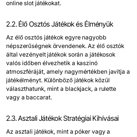
online slot játékokat.
2.2. Élő Osztós Játékok és Élményük
Az élő osztós játékok egyre nagyobb
népszerűségnek örvendenek. Az élő osztók
által vezényelt játékok során a játékosok
valós időben élvezhetik a kaszinó
atmoszféráját, amely nagymértékben javítja a
játékélményt. Különböző játékok közül
választhatunk, mint a blackjack, a rulette
vagy a baccarat.
2.3. Asztali Játékok Stratégiai Kihívásai
Az asztali játékok, mint a póker vagy a