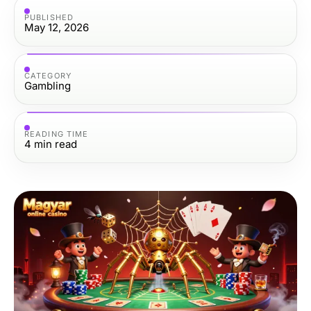
PUBLISHED
May 12, 2026
CATEGORY
Gambling
READING TIME
4
min read